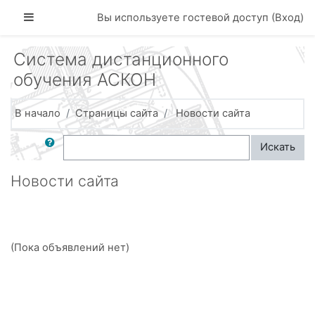
Перейти к основному содержанию
Боковая панель
Вы используете гостевой доступ (
Вход
)
Система дистанционного
обучения АСКОН
В начало
Страницы сайта
Новости сайта
Поиск по форумам
Искать
Новости сайта
(Пока объявлений нет)