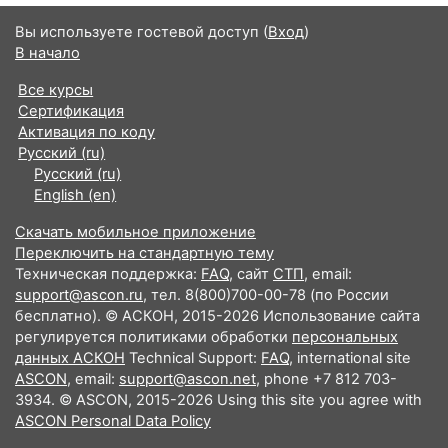
Вы используете гостевой доступ (
Вход
)
В начало
Все курсы
Сертификация
Активация по коду
Русский ‎(ru)‎
Русский ‎(ru)‎
English ‎(en)‎
Скачать мобильное приложение
Переключить на стандартную тему
Техническая поддержка:
FAQ
, сайт
СТП
, email:
support@ascon.ru
, тел. 8(800)700-00-78 (по России
бесплатно). © АСКОН, 2015-2026 Использование сайта
регулируется политиками обработки
персональных
данных АСКОН
Technical Support:
FAQ
, international site
ASCON
, email:
support@ascon.net
, phone +7 812 703-
3934. © ASCON, 2015-2026 Using this site you agree with
ASCON Personal Data Policy